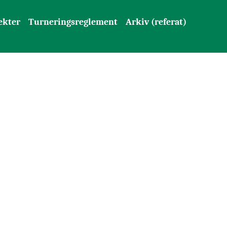
ekter
Turneringsreglement
Arkiv (referat)