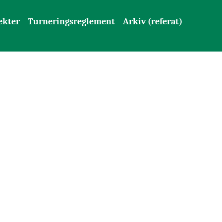
ekter
Turneringsreglement
Arkiv (referat)