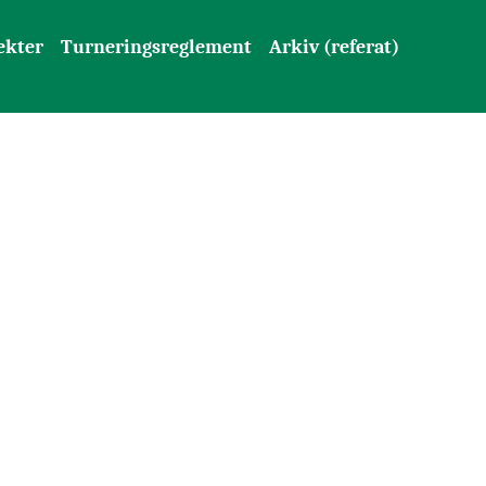
ekter
Turneringsreglement
Arkiv (referat)