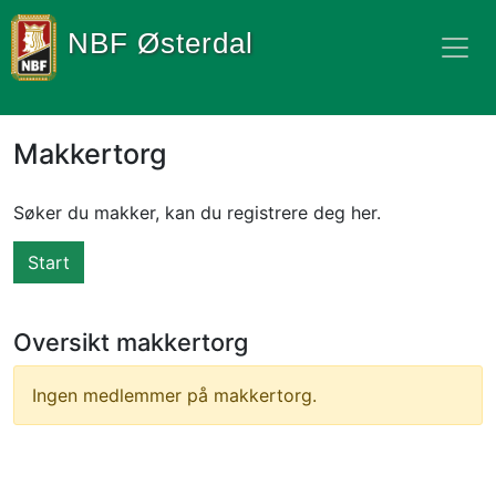
NBF Østerdal
Makkertorg
Søker du makker, kan du registrere deg her.​
Start
Oversikt makkertorg
Ingen medlemmer på makkertorg.